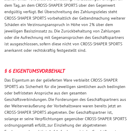
dem Tag, an dem CROSS-SHAPER SPORTS über den Gegenwert
endgültig verfügt. Bei Überschreitung des Zahlungszieles steht
CROSS-SHAPER SPORTS vorbehaltlich der Geltendmachung weiterer
Schäden ein Verzinsungsanspruch in Höhe von 2% über dem
jeweiligen Basiszinssatz zu. Die Zurückbehaltung von Zahlungen
oder die Aufrechnung mit Gegenansprüchen des Geschäftspartners
ist ausgeschlossen, sofern diese nicht von CROSS-SHAPER SPORTS
anerkannt oder rechtskräftig festgestellt sind.
§ 6 EIGENTUMSVORBEHALT
Das Eigentum an der gelieferten Ware verbleibt CROSS-SHAPER
SPORTS als Sicherheit für die jeweiligen sämtlichen auch bedingten
oder befristeten Ansprüche aus den gesamten
Geschäftsverbindungen. Die Forderungen des Geschäftspartners aus
der Weiterveräußerung der Vorbehaltsware waren bereits jetzt an
CROSS-SHAPER SPORTS abgetreten. Der Geschäftspartner ist,
solange er seine Verpflichtungen gegenüber CROSS-SHAPER SPORTS
ordnungsgemäß erfüllt, zur Einziehung der abgetretenen