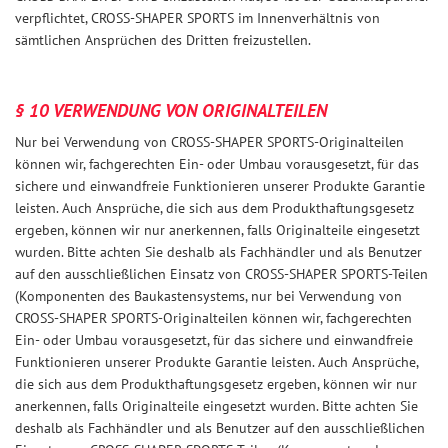
verpflichtet, CROSS-SHAPER SPORTS im Innenverhältnis von
sämtlichen Ansprüchen des Dritten freizustellen.
§ 10 VERWENDUNG VON ORIGINALTEILEN
Nur bei Verwendung von CROSS-SHAPER SPORTS-Originalteilen
können wir, fachgerechten Ein- oder Umbau vorausgesetzt, für das
sichere und einwandfreie Funktionieren unserer Produkte Garantie
leisten. Auch Ansprüche, die sich aus dem Produkthaftungsgesetz
ergeben, können wir nur anerkennen, falls Originalteile eingesetzt
wurden. Bitte achten Sie deshalb als Fachhändler und als Benutzer
auf den ausschließlichen Einsatz von CROSS-SHAPER SPORTS-Teilen
(Komponenten des Baukastensystems, nur bei Verwendung von
CROSS-SHAPER SPORTS-Originalteilen können wir, fachgerechten
Ein- oder Umbau vorausgesetzt, für das sichere und einwandfreie
Funktionieren unserer Produkte Garantie leisten. Auch Ansprüche,
die sich aus dem Produkthaftungsgesetz ergeben, können wir nur
anerkennen, falls Originalteile eingesetzt wurden. Bitte achten Sie
deshalb als Fachhändler und als Benutzer auf den ausschließlichen