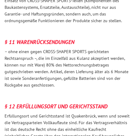
Einsatz von CROSS-SHAPER SPORTS-Teilen (Komponenten des
Baukastensystems, Ersatzteile, Austauschteile), nicht nur aus
Garantie- und Haftungsgründen, sondern auch, um das
ordnungsgemäße Funktionieren der Produkte sicher zu stellen.
§ 11 WARENRÜCKSENDUNGEN
– ohne einen gegen CROSS-SHAPER SPORTS gerichteten
Rechtsanspruch –, die im Einzelfall aus Kulanz akzeptiert werden,
können nur mit Ware) 80% des Nettorechnungsbetrages
gutgeschrieben werden. Artikel, deren Lieferung älter als 6 Monate
ist sowie Sonderanfertigungen, gefüllte Batterien sind von der
Rückgabe aus geschlossen.
§ 12 ERFÜLLUNGSORT UND GERICHTSSTAND
Erfüllungsort und Gerichtsstand ist Quakenbrück, wenn und soweit
die Vertragsparteien Vollkaufleute sind. Für das Vertragsverhältnis
ist das deutsche Recht ohne das einheitliche Kaufrecht