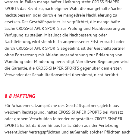
werden. In Fällen mangelhafter Lieferung steht CROSS-SHAPER
SPORTS das Recht zu, nach eigener Wahl die mangelhafte Sache
nachzubessern oder durch eine mangelfreie Nachlieferung zu
ersetzen. Der Geschäftspartner ist verpflichtet, die mangelhafte
Sache CROSS-SHAPER SPORTS zur Prüfung und Nachbesserung zur
Verfügung zu stellen. Misslingt die Nachbesserung oder
Nachlieferung, wird sie nicht in angemessener Frist erbracht oder
durch CROSS-SHAPER SPORTS abgelehnt, ist der Geschäftspartner
ohne Fortsetzung mit Ablehnungsandrohung zur Erklärung von
Wandlung oder Minderung berechtigt. Von diesen Regelungen wird
die Garantie, die CROSS-SHAPER SPORTS gegenüber dem ersten
Verwender der Rehabilitationsmittel übernimmt, nicht berührt.
§ 8 HAFTUNG
Für Schadenersatzansprüche des Geschäftspartners, gleich aus
welchem Rechtsgrund, haftet CROSS-SHAPER SPORTS bei Vorsatz
oder grobem Verschulden leitender Angestellter. CROSS-SHAPER
SPORTS haftet darüber hinaus für Schäden aus der Verletzung
wesentlicher Vertragspflichten und außerhalb solcher Pflichten auch