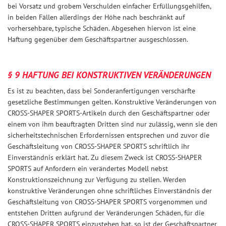
bei Vorsatz und grobem Verschulden einfacher Erfüllungsgehilfen,
in beiden Fällen allerdings der Höhe nach beschränkt auf
vorhersehbare, typische Schäden. Abgesehen hiervon ist eine
Haftung gegenüber dem Geschäftspartner ausgeschlossen.
§ 9 HAFTUNG BEI KONSTRUKTIVEN VERÄNDERUNGEN
Es ist zu beachten, dass bei Sonderanfertigungen verschärfte
gesetzliche Bestimmungen gelten. Konstruktive Veränderungen von
CROSS-SHAPER SPORTS-Artikeln durch den Geschäftspartner oder
einem von ihm beauftragten Dritten sind nur zulässig, wenn sie den
sicherheitstechnischen Erfordernissen entsprechen und zuvor die
Geschäftsleitung von CROSS-SHAPER SPORTS schriftlich ihr
Einverständnis erklärt hat. Zu diesem Zweck ist CROSS-SHAPER
SPORTS auf Anfordern ein verändertes Modell nebst
Konstruktionszeichnung zur Verfügung zu stellen. Werden
konstruktive Veränderungen ohne schriftliches Einverständnis der
Geschäftsleitung von CROSS-SHAPER SPORTS vorgenommen und
entstehen Dritten aufgrund der Veränderungen Schäden, für die
CROSS-SHAPER SPORTS einzustehen hat, so ist der Geschäftspartner