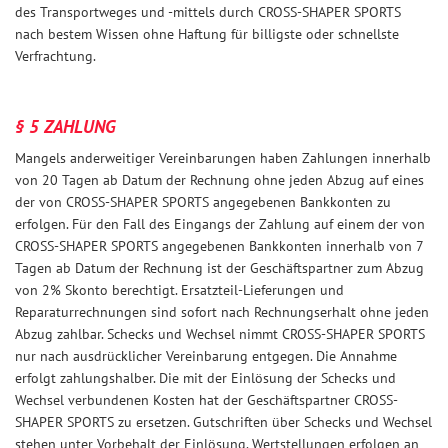
des Transportweges und -mittels durch CROSS-SHAPER SPORTS
nach bestem Wissen ohne Haftung für billigste oder schnellste
Verfrachtung.
§ 5 ZAHLUNG
Mangels anderweitiger Vereinbarungen haben Zahlungen innerhalb
von 20 Tagen ab Datum der Rechnung ohne jeden Abzug auf eines
der von CROSS-SHAPER SPORTS angegebenen Bankkonten zu
erfolgen. Für den Fall des Eingangs der Zahlung auf einem der von
CROSS-SHAPER SPORTS angegebenen Bankkonten innerhalb von 7
Tagen ab Datum der Rechnung ist der Geschäftspartner zum Abzug
von 2% Skonto berechtigt. Ersatzteil-Lieferungen und
Reparaturrechnungen sind sofort nach Rechnungserhalt ohne jeden
Abzug zahlbar. Schecks und Wechsel nimmt CROSS-SHAPER SPORTS
nur nach ausdrücklicher Vereinbarung entgegen. Die Annahme
erfolgt zahlungshalber. Die mit der Einlösung der Schecks und
Wechsel verbundenen Kosten hat der Geschäftspartner CROSS-
SHAPER SPORTS zu ersetzen. Gutschriften über Schecks und Wechsel
stehen unter Vorbehalt der Einlösung. Wertstellungen erfolgen an