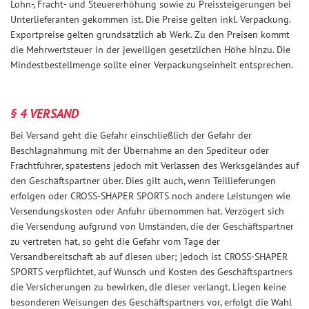
Lohn-, Fracht- und Steuererhöhung sowie zu Preissteigerungen bei
Unterlieferanten gekommen ist. Die Preise gelten inkl. Verpackung.
Exportpreise gelten grundsätzlich ab Werk. Zu den Preisen kommt
die Mehrwertsteuer in der jeweiligen gesetzlichen Höhe hinzu. Die
Mindestbestellmenge sollte einer Verpackungseinheit entsprechen.
§ 4 VERSAND
Bei Versand geht die Gefahr einschließlich der Gefahr der
Beschlagnahmung mit der Übernahme an den Spediteur oder
Frachtführer, spätestens jedoch mit Verlassen des Werksgeländes auf
den Geschäftspartner über. Dies gilt auch, wenn Teillieferungen
erfolgen oder CROSS-SHAPER SPORTS noch andere Leistungen wie
Versendungskosten oder Anfuhr übernommen hat. Verzögert sich
die Versendung aufgrund von Umständen, die der Geschäftspartner
zu vertreten hat, so geht die Gefahr vom Tage der
Versandbereitschaft ab auf diesen über; jedoch ist CROSS-SHAPER
SPORTS verpflichtet, auf Wunsch und Kosten des Geschäftspartners
die Versicherungen zu bewirken, die dieser verlangt. Liegen keine
besonderen Weisungen des Geschäftspartners vor, erfolgt die Wahl