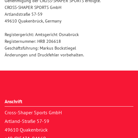
Genehmigung der CROSS-SHAPER SPORTS erfolgte.
CROSS-SHAPER SPORTS GmbH
Artlandstraße 57-59
49610 Quakenbrück, Germany
Registergericht: Amtsgericht Osnabrück
Registernummer: HRB 206618
Geschäftsführung: Markus Bockstiegel
Änderungen und Druckfehler vorbehalten.
Anschrift
Cross-Shaper Sports GmbH
Artland-Straße 57-59
49610 Quakenbrück