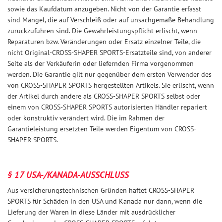
sowie das Kaufdatum anzugeben. Nicht von der Garantie erfasst
sind Mängel, die auf Verschleiß oder auf unsachgemäße Behandlung
zurückzuführen sind. Die Gewährleistungspflicht erlischt, wenn
Reparaturen bzw. Veränderungen oder Ersatz einzelner Teile, die
nicht Original-CROSS-SHAPER SPORTS-Ersatzteile sind, von anderer
Seite als der Verkäuferin oder liefernden Firma vorgenommen
werden. Die Garantie gilt nur gegenüber dem ersten Verwender des
von CROSS-SHAPER SPORTS hergestellten Artikels. Sie erlischt, wenn
der Artikel durch andere als CROSS-SHAPER SPORTS selbst oder
einem von CROSS-SHAPER SPORTS autorisierten Händler repariert
oder konstruktiv verändert wird. Die im Rahmen der
Garantieleistung ersetzten Teile werden Eigentum von CROSS-
SHAPER SPORTS.
§ 17 USA-/KANADA-AUSSCHLUSS
Aus versicherungstechnischen Gründen haftet CROSS-SHAPER
SPORTS für Schäden in den USA und Kanada nur dann, wenn die
Lieferung der Waren in diese Länder mit ausdrücklicher