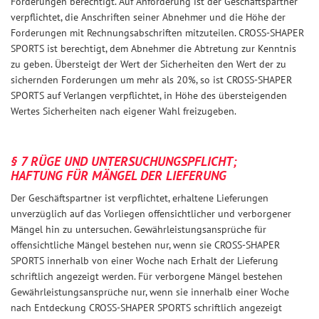
Forderungen berechtigt. Auf Anforderung ist der Geschäftspartner
verpflichtet, die Anschriften seiner Abnehmer und die Höhe der
Forderungen mit Rechnungsabschriften mitzuteilen. CROSS-SHAPER
SPORTS ist berechtigt, dem Abnehmer die Abtretung zur Kenntnis
zu geben. Übersteigt der Wert der Sicherheiten den Wert der zu
sichernden Forderungen um mehr als 20%, so ist CROSS-SHAPER
SPORTS auf Verlangen verpflichtet, in Höhe des übersteigenden
Wertes Sicherheiten nach eigener Wahl freizugeben.
§ 7 RÜGE UND UNTERSUCHUNGSPFLICHT;
HAFTUNG FÜR MÄNGEL DER LIEFERUNG
Der Geschäftspartner ist verpflichtet, erhaltene Lieferungen
unverzüglich auf das Vorliegen offensichtlicher und verborgener
Mängel hin zu untersuchen. Gewährleistungsansprüche für
offensichtliche Mängel bestehen nur, wenn sie CROSS-SHAPER
SPORTS innerhalb von einer Woche nach Erhalt der Lieferung
schriftlich angezeigt werden. Für verborgene Mängel bestehen
Gewährleistungsansprüche nur, wenn sie innerhalb einer Woche
nach Entdeckung CROSS-SHAPER SPORTS schriftlich angezeigt