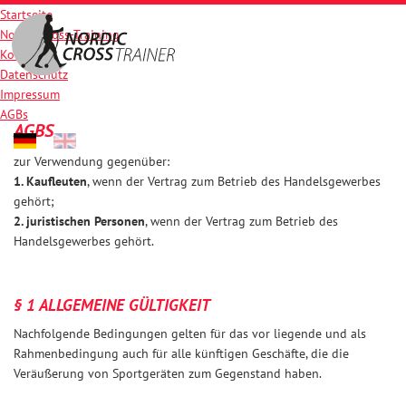
Startseite
Nordic-Cross-Training
Kontakt
Datenschutz
Impressum
AGBs
AGBS
zur Verwendung gegenüber:
1. Kaufleuten
, wenn der Vertrag zum Betrieb des Handelsgewerbes
gehört;
2. juristischen Personen
, wenn der Vertrag zum Betrieb des
Handelsgewerbes gehört.
§ 1 ALLGEMEINE GÜLTIGKEIT
Nachfolgende Bedingungen gelten für das vor liegende und als
Rahmenbedingung auch für alle künftigen Geschäfte, die die
Veräußerung von Sportgeräten zum Gegenstand haben.