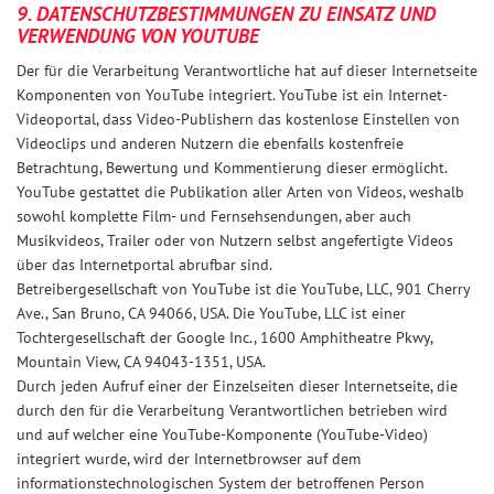
9. DATENSCHUTZBESTIMMUNGEN ZU EINSATZ UND
VERWENDUNG VON YOUTUBE
Der für die Verarbeitung Verantwortliche hat auf dieser Internetseite
Komponenten von YouTube integriert. YouTube ist ein Internet-
Videoportal, dass Video-Publishern das kostenlose Einstellen von
Videoclips und anderen Nutzern die ebenfalls kostenfreie
Betrachtung, Bewertung und Kommentierung dieser ermöglicht.
YouTube gestattet die Publikation aller Arten von Videos, weshalb
sowohl komplette Film- und Fernsehsendungen, aber auch
Musikvideos, Trailer oder von Nutzern selbst angefertigte Videos
über das Internetportal abrufbar sind.
Betreibergesellschaft von YouTube ist die YouTube, LLC, 901 Cherry
Ave., San Bruno, CA 94066, USA. Die YouTube, LLC ist einer
Tochtergesellschaft der Google Inc., 1600 Amphitheatre Pkwy,
Mountain View, CA 94043-1351, USA.
Durch jeden Aufruf einer der Einzelseiten dieser Internetseite, die
durch den für die Verarbeitung Verantwortlichen betrieben wird
und auf welcher eine YouTube-Komponente (YouTube-Video)
integriert wurde, wird der Internetbrowser auf dem
informationstechnologischen System der betroffenen Person