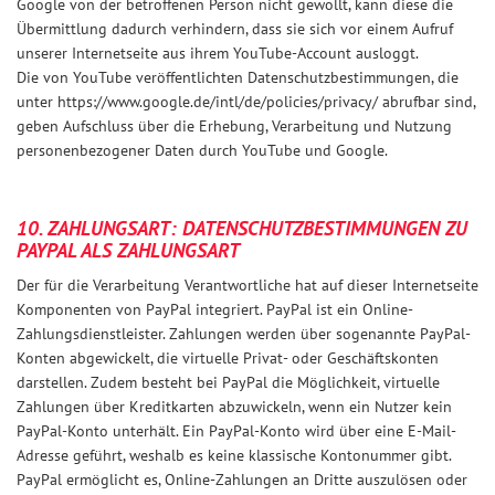
Google von der betroffenen Person nicht gewollt, kann diese die
Übermittlung dadurch verhindern, dass sie sich vor einem Aufruf
unserer Internetseite aus ihrem YouTube-Account ausloggt.
Die von YouTube veröffentlichten Datenschutzbestimmungen, die
unter https://www.google.de/intl/de/policies/privacy/ abrufbar sind,
geben Aufschluss über die Erhebung, Verarbeitung und Nutzung
personenbezogener Daten durch YouTube und Google.
10. ZAHLUNGSART: DATENSCHUTZBESTIMMUNGEN ZU
PAYPAL ALS ZAHLUNGSART
Der für die Verarbeitung Verantwortliche hat auf dieser Internetseite
Komponenten von PayPal integriert. PayPal ist ein Online-
Zahlungsdienstleister. Zahlungen werden über sogenannte PayPal-
Konten abgewickelt, die virtuelle Privat- oder Geschäftskonten
darstellen. Zudem besteht bei PayPal die Möglichkeit, virtuelle
Zahlungen über Kreditkarten abzuwickeln, wenn ein Nutzer kein
PayPal-Konto unterhält. Ein PayPal-Konto wird über eine E-Mail-
Adresse geführt, weshalb es keine klassische Kontonummer gibt.
PayPal ermöglicht es, Online-Zahlungen an Dritte auszulösen oder