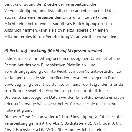
Berücksichtigung der Zwecke der Verarbeitung, die
Vervollständigung unvollständiger personenbezogener Daten —
auch mittels einer ergänzenden Erklärung — zu verlangen.
Möchte eine betroffene Person dieses Berichtigungsrecht in
Anspruch nehmen, kann sie sich hierzu jederzeit an einen
Mitarbeiter des für die Verarbeitung Verantwortlichen wenden.
d) Recht auf Löschung (Recht auf Vergessen werden)
Jede von der Verarbeitung personenbezogener Daten betroffene
Person hat das vom Europäischen Richtlinien- und
Verordnungsgeber gewährte Recht, von dem Verantwortlichen zu
verlangen, dass die sie betreffenden personenbezogenen Daten
unverzüglich gelöscht werden, sofern einer der folgenden Gründe
zutrifft und soweit die Verarbeitung nicht erforderlich ist:
Die personenbezogenen Daten wurden für solche Zwecke erhoben
oder auf sonstige Weise verarbeitet, für welche sie nicht mehr
notwendig sind.
Die betroffene Person widerruft ihre Einwilligung, auf die sich die
Verarbeitung gemäß Art. 6 Abs. 1 Buchstabe a DS-GVO oder Art. 9
Abs. 2 Buchstabe a DS-GVO stützte, und es fehlt an einer