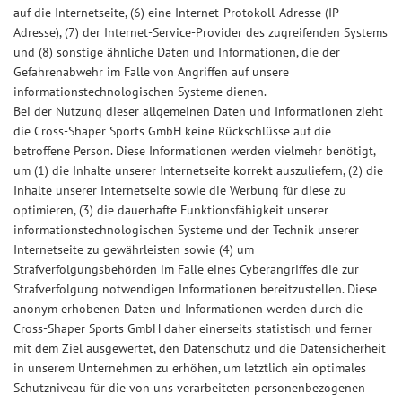
auf die Internetseite, (6) eine Internet-Protokoll-Adresse (IP-
Adresse), (7) der Internet-Service-Provider des zugreifenden Systems
und (8) sonstige ähnliche Daten und Informationen, die der
Gefahrenabwehr im Falle von Angriffen auf unsere
informationstechnologischen Systeme dienen.
Bei der Nutzung dieser allgemeinen Daten und Informationen zieht
die Cross-Shaper Sports GmbH keine Rückschlüsse auf die
betroffene Person. Diese Informationen werden vielmehr benötigt,
um (1) die Inhalte unserer Internetseite korrekt auszuliefern, (2) die
Inhalte unserer Internetseite sowie die Werbung für diese zu
optimieren, (3) die dauerhafte Funktionsfähigkeit unserer
informationstechnologischen Systeme und der Technik unserer
Internetseite zu gewährleisten sowie (4) um
Strafverfolgungsbehörden im Falle eines Cyberangriffes die zur
Strafverfolgung notwendigen Informationen bereitzustellen. Diese
anonym erhobenen Daten und Informationen werden durch die
Cross-Shaper Sports GmbH daher einerseits statistisch und ferner
mit dem Ziel ausgewertet, den Datenschutz und die Datensicherheit
in unserem Unternehmen zu erhöhen, um letztlich ein optimales
Schutzniveau für die von uns verarbeiteten personenbezogenen