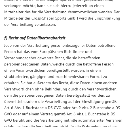
verlangen möchte, kann sie sich hierzu jederzeit an einen
Mitarbeiter des für die Verarbeitung Verantwortlichen wenden. Der
Mitarbeiter der Cross-Shaper Sports GmbH wird die Einschränkung
der Verarbeitung veranlassen.
f) Recht auf Datenübertragbarkeit
Jede von der Verarbeitung personenbezogener Daten betroffene
Person hat das vom Europäischen Richtlinien- und
Verordnungsgeber gewährte Recht, die sie betreffenden
personenbezogenen Daten, welche durch die betroffene Person
einem Verantwortlichen bereitgestellt wurden, in einem
strukturierten, gängigen und maschinenlesbaren Format zu
erhalten. Sie hat außerdem das Recht, diese Daten einem anderen
Verantwortlichen ohne Behinderung durch den Verantwortlichen,
dem die personenbezogenen Daten bereitgestellt wurden, zu
übermitteln, sofern die Verarbeitung auf der Einwilligung gemäß
Art. 6 Abs. 1 Buchstabe a DS-GVO oder Art. 9 Abs. 2 Buchstabe a DS-
GVO oder auf einem Vertrag gemäß Art. 6 Abs. 1 Buchstabe b DS-
GVO beruht und die Verarbeitung mithilfe automatisierter Verfahren
erfolgt, sofern die Verarbeitung nicht für die Wahrnehmung einer