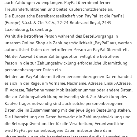
auch Zahlungen zu empfangen. PayPal übernimmt ferner
Treuhänderfunktionen und bietet Käuferschutzdienste an.
Die Europäische Betreibergesellschaft von PayPal ist die PayPal
(Europe) S.à.r.l. & Cie. S.C.A., 22-24 Boulevard Royal, 2449
Luxembourg, Luxemburg.
Wählt die betroffene Person während des Bestellvorgangs in
unserem Online-Shop als Zahlungsmöglichkeit „PayPal“ aus, werden
automatisiert Daten der betroffenen Person an PayPal übermittelt.
Mit der Auswahl dieser Zahlungsoption willigt die betroffene
Person in die zur Zahlungsabwicklung erforderliche Übermittlung
personenbezogener Daten ein.
Bei den an PayPal übermittelten personenbezogenen Daten handelt
es sich in der Regel um Vorname, Nachname, Adresse, Email-Adresse,
IP-Adresse, Telefonnummer, Mobiltelefonnummer oder andere Daten,
die zur Zahlungsabwicklung notwendig sind. Zur Abwicklung des
Kaufvertrages notwendig sind auch solche personenbezogenen
Daten, die im Zusammenhang mit der jeweiligen Bestellung stehen.
Die Übermittlung der Daten bezweckt die Zahlungsabwicklung und
die Betrugsprävention. Der für die Verarbeitung Verantwortliche
wird PayPal personenbezogene Daten insbesondere dann