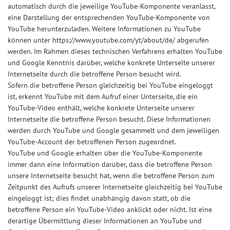
automatisch durch die jeweilige YouTube-Komponente veranlasst,
eine Darstellung der entsprechenden YouTube-Komponente von
YouTube herunterzuladen. Weitere Informationen zu YouTube
können unter https://www.youtube.com/yt/about/de/ abgerufen
werden. Im Rahmen dieses technischen Verfahrens erhalten YouTube
und Google Kenntnis darüber, welche konkrete Unterseite unserer
Internetseite durch die betroffene Person besucht wird.
Sofern die betroffene Person gleichzeitig bei YouTube eingeloggt
ist, erkennt YouTube mit dem Aufruf einer Unterseite, die ein
YouTube-Video enthält, welche konkrete Unterseite unserer
Internetseite die betroffene Person besucht. Diese Informationen
werden durch YouTube und Google gesammelt und dem jeweiligen
YouTube-Account der betroffenen Person zugeordnet.
YouTube und Google erhalten über die YouTube-Komponente
immer dann eine Information darüber, dass die betroffene Person
unsere Internetseite besucht hat, wenn die betroffene Person zum
Zeitpunkt des Aufrufs unserer Internetseite gleichzeitig bei YouTube
eingeloggt ist; dies findet unabhängig davon statt, ob die
betroffene Person ein YouTube-Video anklickt oder nicht. Ist eine
derartige Übermittlung dieser Informationen an YouTube und