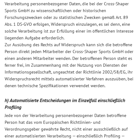
Verarbeitung personenbezogener Daten, die bei der Cross-Shaper
Sports GmbH zu wissenschaftlichen oder historischen
Forschungszwecken oder zu statistischen Zwecken gemäß Art. 89
Abs. 1 DS-GVO erfolgen, Widerspruch einzulegen, es sei denn, eine
solche Verarbeitung ist zur Erfüllung einer im öffentlichen Interesse
liegenden Aufgabe erforderlich.
Zur Ausübung des Rechts auf Widerspruch kann sich die betroffene
Person direkt jeden Mitarbeiter der Cross-Shaper Sports GmbH oder
einen anderen Mitarbeiter wenden. Der betroffenen Person steht es
ferner frei, im Zusammenhang mit der Nutzung von Diensten der
Informationsgesellschaft, ungeachtet der Richtlinie 2002/58/EG, ihr
Widerspruchsrecht mittels automatisierter Verfahren auszuüben, bei
denen technische Spezifikationen verwendet werden.
h) Automatisierte Entscheidungen im Einzelfall einschließlich
Profiling
Jede von der Verarbeitung personenbezogener Daten betroffene
Person hat das vom Europäischen Richtlinien- und
Verordnungsgeber gewährte Recht, nicht einer ausschließlich auf
einer automatisierten Verarbeitung — einschließlich Profiling —