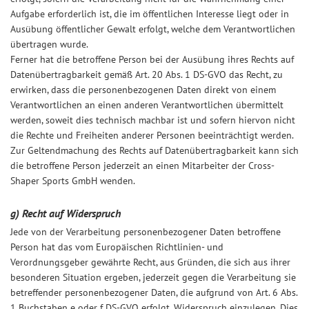
Aufgabe erforderlich ist, die im öffentlichen Interesse liegt oder in
Ausübung öffentlicher Gewalt erfolgt, welche dem Verantwortlichen
übertragen wurde.
Ferner hat die betroffene Person bei der Ausübung ihres Rechts auf
Datenübertragbarkeit gemäß Art. 20 Abs. 1 DS-GVO das Recht, zu
erwirken, dass die personenbezogenen Daten direkt von einem
Verantwortlichen an einen anderen Verantwortlichen übermittelt
werden, soweit dies technisch machbar ist und sofern hiervon nicht
die Rechte und Freiheiten anderer Personen beeinträchtigt werden.
Zur Geltendmachung des Rechts auf Datenübertragbarkeit kann sich
die betroffene Person jederzeit an einen Mitarbeiter der Cross-
Shaper Sports GmbH wenden.
g) Recht auf Widerspruch
Jede von der Verarbeitung personenbezogener Daten betroffene
Person hat das vom Europäischen Richtlinien- und
Verordnungsgeber gewährte Recht, aus Gründen, die sich aus ihrer
besonderen Situation ergeben, jederzeit gegen die Verarbeitung sie
betreffender personenbezogener Daten, die aufgrund von Art. 6 Abs.
1 Buchstaben e oder f DS-GVO erfolgt, Widerspruch einzulegen. Dies