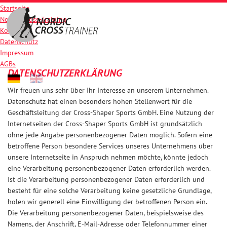
Startseite
Nordic-Cross-Training
Kontakt
Datenschutz
Impressum
AGBs
DATENSCHUTZERKLÄRUNG
Wir freuen uns sehr über Ihr Interesse an unserem Unternehmen.
Datenschutz hat einen besonders hohen Stellenwert für die
Geschäftsleitung der Cross-Shaper Sports GmbH. Eine Nutzung der
Internetseiten der Cross-Shaper Sports GmbH ist grundsätzlich
ohne jede Angabe personenbezogener Daten möglich. Sofern eine
betroffene Person besondere Services unseres Unternehmens über
unsere Internetseite in Anspruch nehmen möchte, könnte jedoch
eine Verarbeitung personenbezogener Daten erforderlich werden.
Ist die Verarbeitung personenbezogener Daten erforderlich und
besteht für eine solche Verarbeitung keine gesetzliche Grundlage,
holen wir generell eine Einwilligung der betroffenen Person ein.
Die Verarbeitung personenbezogener Daten, beispielsweise des
Namens, der Anschrift, E-Mail-Adresse oder Telefonnummer einer