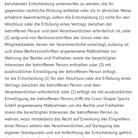
beruhenden Entscheidung unterworfen zu werden, die ihr
gegenüber rechtliche Wirkung entfaltet oder sie in ähnlicher Weise
erheblich beeinträchtigt, sofern die Entscheidung (1) nicht für den
Abschluss oder die Erfüllung eines Vertrags zwischen der
betroffenen Person und dem Verantwortlichen erforderlich ist, oder
(2) aufgrund von Rechtsvorschriften der Union oder der
Mitgliedstaaten, denen der Verantwortliche unterliegt, zulässig ist
und diese Rechtsvorschriften angemessene Maßnahmen zur
Wahrung der Rechte und Freiheiten sowie der berechtigten
Interessen der betroffenen Person enthalten oder (3) mit
ausdrücklicher Einwilligung der betroffenen Person erfolgt.
Ist die Entscheidung (1) für den Abschluss oder die Erfüllung eines
Vertrags zwischen der betroffenen Person und dem
Verantwortlichen erforderlich oder (2) erfolgt sie mit ausdrücklicher
Einwilligung der betroffenen Person, trifft die Cross-Shaper Sports
GmbH angemessene Maßnahmen, um die Rechte und Freiheiten
sowie die berechtigten Interessen der betroffenen Person zu
wahren, wozu mindestens das Recht auf Erwirkung des Eingreifens
einer Person seitens des Verantwortlichen, auf Darlegung des
eigenen Standpunkts und auf Anfechtung der Entscheidung gehört.