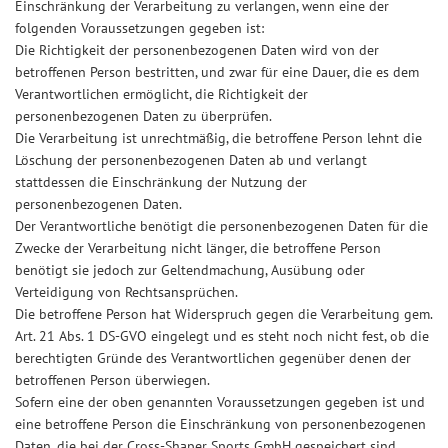
Einschränkung der Verarbeitung zu verlangen, wenn eine der
folgenden Voraussetzungen gegeben ist:
Die Richtigkeit der personenbezogenen Daten wird von der
betroffenen Person bestritten, und zwar für eine Dauer, die es dem
Verantwortlichen ermöglicht, die Richtigkeit der
personenbezogenen Daten zu überprüfen.
Die Verarbeitung ist unrechtmäßig, die betroffene Person lehnt die
Löschung der personenbezogenen Daten ab und verlangt
stattdessen die Einschränkung der Nutzung der
personenbezogenen Daten.
Der Verantwortliche benötigt die personenbezogenen Daten für die
Zwecke der Verarbeitung nicht länger, die betroffene Person
benötigt sie jedoch zur Geltendmachung, Ausübung oder
Verteidigung von Rechtsansprüchen.
Die betroffene Person hat Widerspruch gegen die Verarbeitung gem.
Art. 21 Abs. 1 DS-GVO eingelegt und es steht noch nicht fest, ob die
berechtigten Gründe des Verantwortlichen gegenüber denen der
betroffenen Person überwiegen.
Sofern eine der oben genannten Voraussetzungen gegeben ist und
eine betroffene Person die Einschränkung von personenbezogenen
Daten, die bei der Cross-Shaper Sports GmbH gespeichert sind,